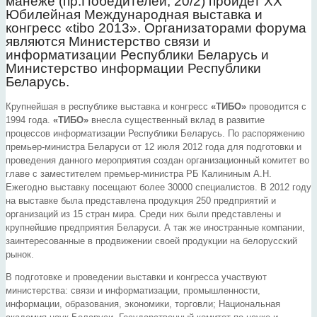
манеже (пр.Победителей, 20/2) пройдет XX
Юбилейная Международная выставка и
конгресс «tibo 2013». Организаторами форума
являются Министерство связи и
информатизации Республики Беларусь и
Министерство информации Республики
Беларусь.
Крупнейшая в республике выставка и конгресс
«ТИБО»
проводится с
1994 года.
«ТИБО»
внесла существенный вклад в развитие
процессов информатизации Республики Беларусь. По распоряжению
премьер-министра Беларуси от 12 июля 2012 года для подготовки и
проведения данного мероприятия создан организационный комитет во
главе с заместителем премьер-министра РБ Калининым А.Н.
Ежегодно выставку посещают более 30000 специалистов. В 2012 году
на выставке была представлена продукция 250 предприятий и
организаций из 15 стран мира. Среди них были представлены и
крупнейшие предприятия Беларуси. А так же иностранные компании,
заинтересованные в продвижении своей продукции на белорусский
рынок.
В подготовке и проведении выставки и конгресса участвуют
министерства: связи и информатизации, промышленности,
информации, образования, экономики, торговли; Национальная