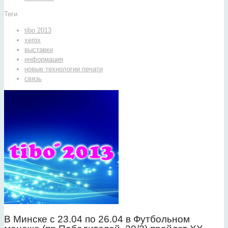
Теги
tibo 2013
xerox
выставки
информация
новые технологии печати
связь
В Минске с 23.04 по 26.04 в Футбольном