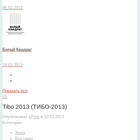
06.02.2013
Белый Квадрат
14.03.2013
Показать все
20
Tibo 2013 (ТИБО-2013)
Опубликовал
xPrint
в
10.03.2013
Категории
Xerox
Выставки