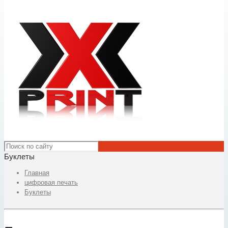
Буклеты
Главная
цифровая печать
Буклеты