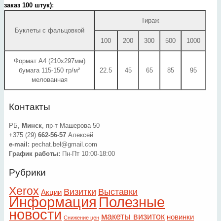
заказ 100 штук)
:
Тираж
Буклеты с фальцовкой
100
200
300
500
1000
Формат А4 (210х297мм)
бумага 115-150 гр/м²
22.5
45
65
85
95
мелованная
Контакты
РБ,
Минск
, пр-т Машерова 50
+375 (29)
662-56-57
Алексей
e-mail:
pechat.bel@gmail.com
График работы:
Пн-Пт 10:00-18:00
Рубрики
Xerox
Визитки
Выставки
Акции
Информация
Полезные
новости
макеты визиток
новинки
Снижение цен