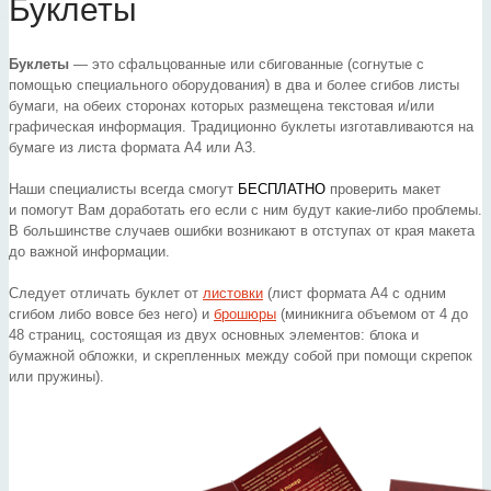
Буклеты
Буклеты
— это сфальцованные или сбигованные (согнутые с
помощью специального оборудования) в два и более сгибов листы
бумаги, на обеих сторонах которых размещена текстовая и/или
графическая информация. Традиционно буклеты изготавливаются на
бумаге из листа формата А4 или А3.
Наши специалисты всегда смогут
БЕСПЛАТНО
проверить макет
и помогут Вам доработать его если с ним будут какие-либо проблемы.
В большинстве случаев ошибки возникают в отступах от края макета
до важной информации.
Следует отличать буклет от
листовки
(лист формата А4 с одним
сгибом либо вовсе без него) и
брошюры
(миникнига объемом от 4 до
48 страниц, состоящая из двух основных элементов: блока и
бумажной обложки, и скрепленных между собой при помощи скрепок
или пружины).