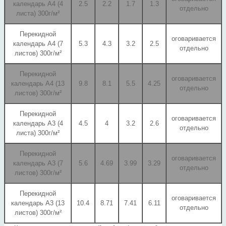
календарь А4 (4
2.5
2.2
1.7
1.3
отдельно
листа) 300г/м²
Перекидной
оговаривается
календарь А4 (7
5.3
4.3
3.2
2.5
отдельно
листов) 300г/м²
Перекидной
оговаривается
календарь А4 (13
9.8
8.1
5.5
4.25
отдельно
листов) 300г/м²
Перекидной
оговаривается
календарь А3 (4
4.5
4
3.2
2.6
отдельно
листа) 300г/м²
Перекидной
оговаривается
календарь А3 (7
5.6
4.69
3.99
3.29
отдельно
листов) 300г/м²
Перекидной
оговаривается
календарь А3 (13
10.4
8.71
7.41
6.11
отдельно
листов) 300г/м²