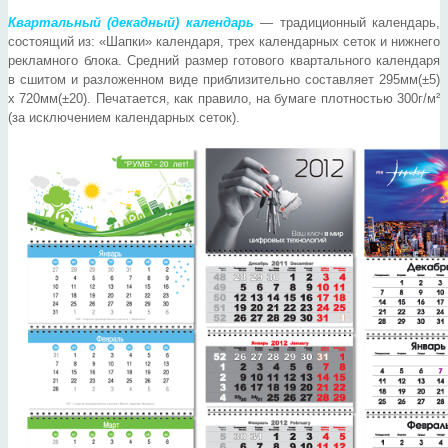
Квартальный (декадный) календарь
— традиционный календарь,
состоящий из: «Шапки» календаря, трех календарных сеток и нижнего
рекламного блока. Средний размер готового квартального календаря
в сшитом и разложенном виде приблизительно составляет 295мм(±5)
х 720мм(±20). Печатается, как правило, на бумаге плотностью 300г/м²
(за исключением календарных сеток).