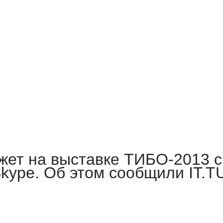
жет на выставке ТИБО-2013 с
kype. Об этом сообщили IT.T