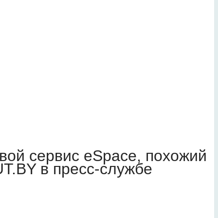
вой сервис eSpace, похожий
UT.BY в пресс-службе