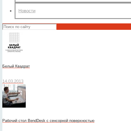
Новости
Белый Квадрат
14.03.2013
Рабочий стол BendDesk с сенсорной поверхностью