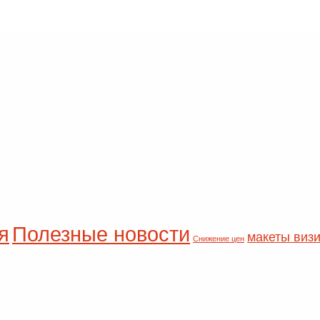
я
Полезные новости
макеты визи
Снижение цен