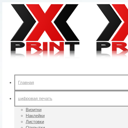
Главная
цифровая печать
Визитки
Наклейки
Листовки
Открытки