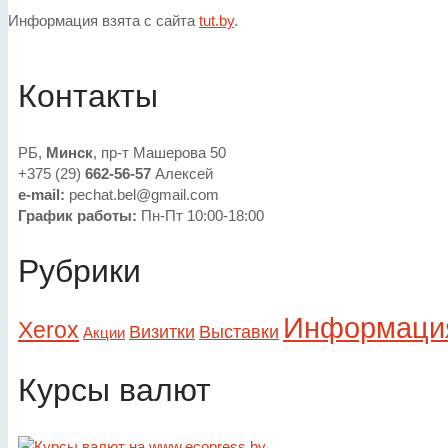
Информация взята с сайта
tut.by
.
Контакты
РБ,
Минск
, пр-т Машерова 50
+375 (29)
662-56-57
Алексей
e-mail:
pechat.bel@gmail.com
График работы:
Пн-Пт 10:00-18:00
Рубрики
Информаци
Xerox
Визитки
Выставки
Акции
Курсы валют