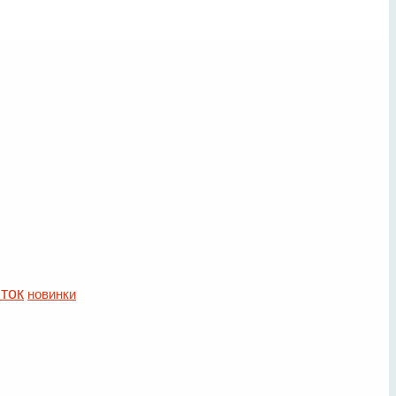
ток
новинки