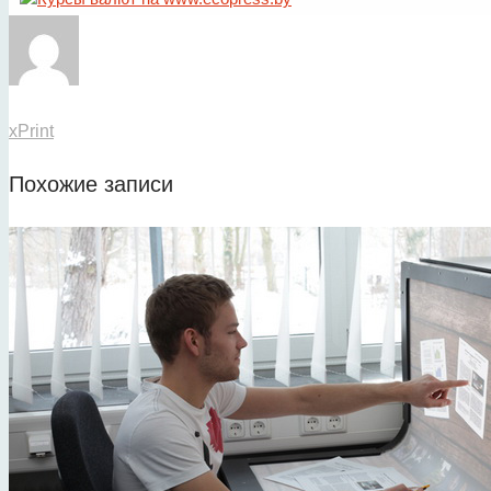
xPrint
Похожие записи